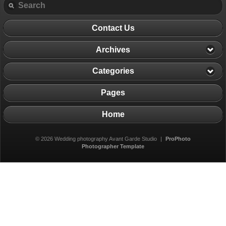
Contact Us
Archives
Categories
Pages
Home
© 2026 Wedding photography Avant Garde Studio
|
ProPhoto
Photographer Template